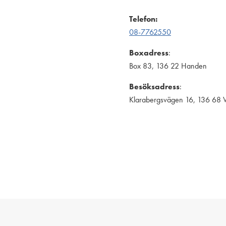
Telefon:
08-7762550
Boxadress
:
Box 83, 136 22 Handen
Besöksadress
:
Klarabergsvägen 16, 136 68 